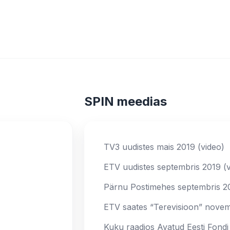
SPIN meedias
TV3 uudistes mais 2019 (video)
ETV uudistes septembris 2019 (v
Pärnu Postimehes septembris 201
ETV saates “Terevisioon” novem
Kuku raadios Avatud Eesti Fondi