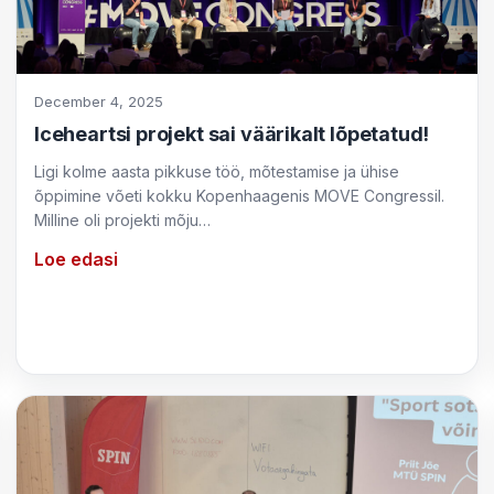
December 4, 2025
Iceheartsi projekt sai väärikalt lõpetatud!
Ligi kolme aasta pikkuse töö, mõtestamise ja ühise
õppimine võeti kokku Kopenhaagenis MOVE Congressil.
Milline oli projekti mõju…
Loe edasi