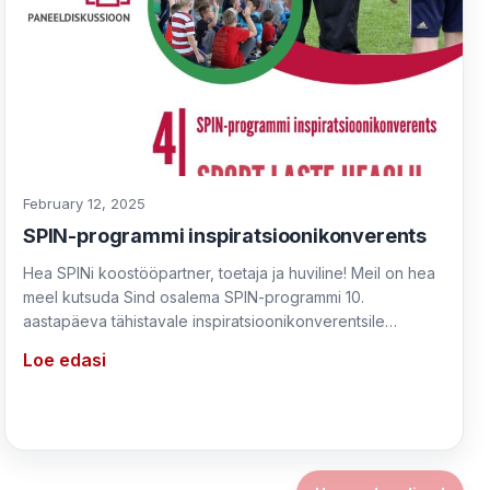
February 12, 2025
SPIN-programmi inspiratsioonikonverents
Hea SPINi koostööpartner, toetaja ja huviline! Meil on hea
meel kutsuda Sind osalema SPIN-programmi 10.
aastapäeva tähistavale inspiratsioonikonverentsile…
Loe edasi