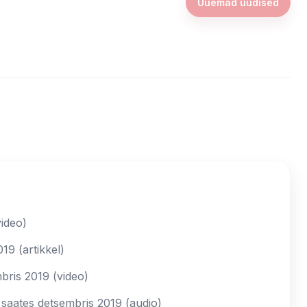
Uuemad uudised
ideo)
9 (artikkel)
bris 2019 (video)
 saates detsembris 2019 (audio)